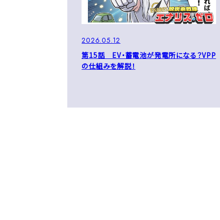
2026.05.12
第15話 EV・蓄電池が発電所になる？VPP
の仕組みを解説！