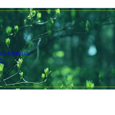
だいた方向けに、
介。