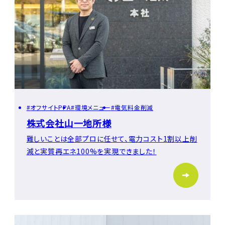
オフサイトPPA
環境メニュー
電気料金削減
株式会社山一地所様
難しいことは全部プロに任せて、電力コスト1割以上削
減と実質再エネ100%を実現できました！