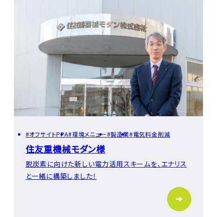
オフサイトPPA
環境メニュー
製造業
電気料金削減
住友重機械モダン様
脱炭素に向けた新しい電力活用スキームを、エナリス
と一緒に構築しました！