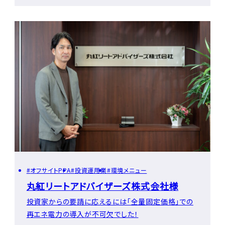
オフサイトPPA
投資運用業
環境メニュー
丸紅リートアドバイザーズ株式会社様
投資家からの要請に応えるには「全量固定価格」での
再エネ電力の導入が不可欠でした！