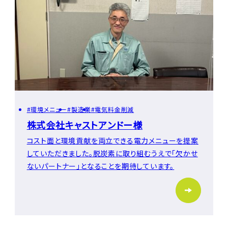
環境メニュー
製造業
電気料金削減
株式会社キャストアンドー様
コスト面と環境貢献を両立できる電力メニューを提案
していただきました。脱炭素に取り組むうえで「欠かせ
ないパートナー」となることを期待しています。