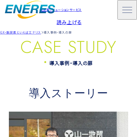
脱炭素ソリューションサービス
読み上げる
GX・脱炭素といえばエナリス
導入事例・導入の扉
CASE STUDY
導入事例・導入の扉
導入ストーリー