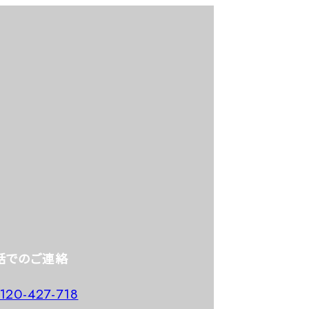
話でのご連絡
120-427-718