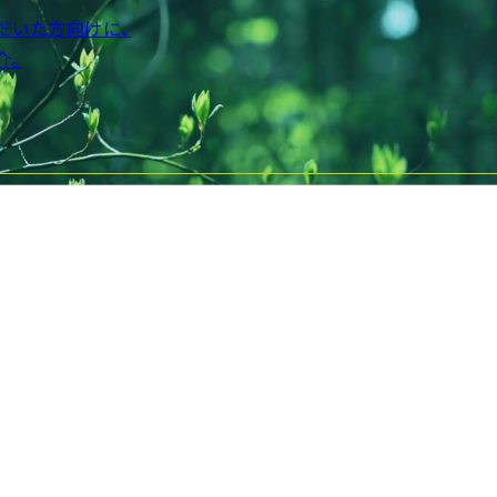
だいた方向けに、
介。