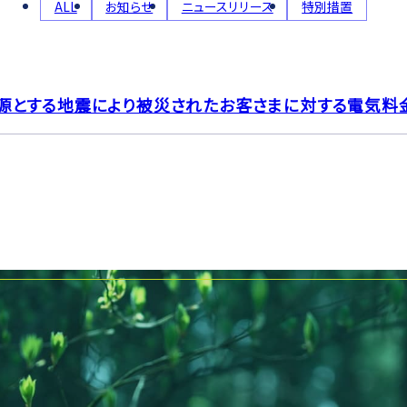
ALL
お知らせ
ニュースリリース
特別措置
源とする地震により被災されたお客さまに対する電気料