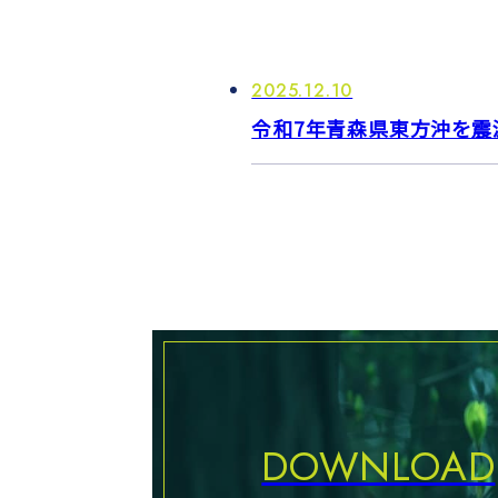
2025.12.10
令和7年青森県東方沖を震
DOWNLOAD