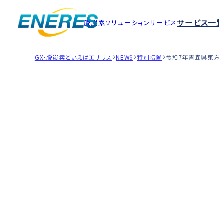
サービス一
脱炭素ソリューションサービス
GX・脱炭素といえばエナリス
NEWS
特別措置
令和7年青森県東