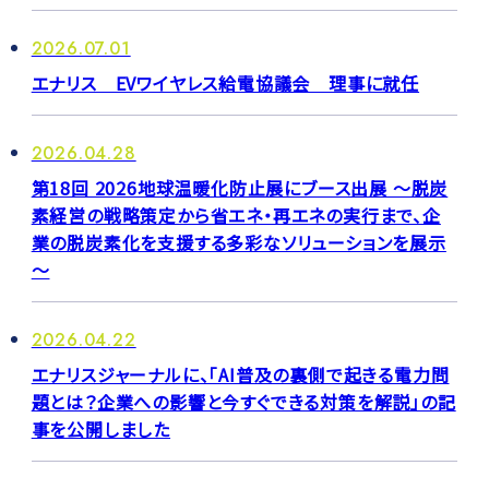
2026.07.01
エナリス EVワイヤレス給電協議会 理事に就任
2026.04.28
第18回 2026地球温暖化防止展にブース出展 ～脱炭
素経営の戦略策定から省エネ・再エネの実行まで、企
業の脱炭素化を支援する多彩なソリューションを展示
～
2026.04.22
エナリスジャーナルに、「AI普及の裏側で起きる電力問
題とは？企業への影響と今すぐできる対策を解説」の記
事を公開しました