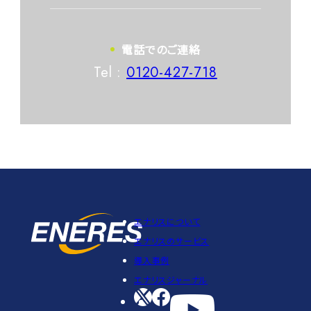
電話でのご連絡
Tel :
0120-427-718
エナリスについて
エナリスのサービス
導入事例
エナリスジャーナル