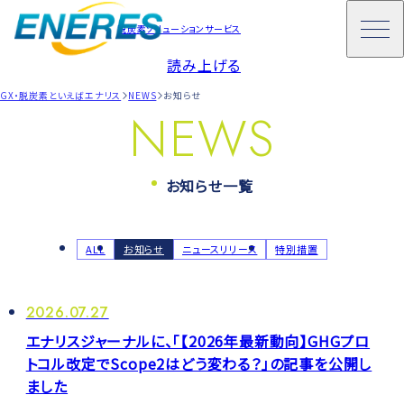
脱炭素ソリューションサービス
読み上げる
GX・脱炭素といえばエナリス
NEWS
お知らせ
NEWS
お知らせ一覧
ALL
お知らせ
ニュースリリース
特別措置
2026.07.27
エナリスジャーナルに、「【2026年最新動向】GHGプロ
トコル改定でScope2はどう変わる？」の記事を公開し
ました