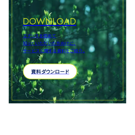
り
DOWNLOAD
エナリスを初めて
知っていただいた方向けに、
サービスに関する資料をご紹介。
資料ダウンロード