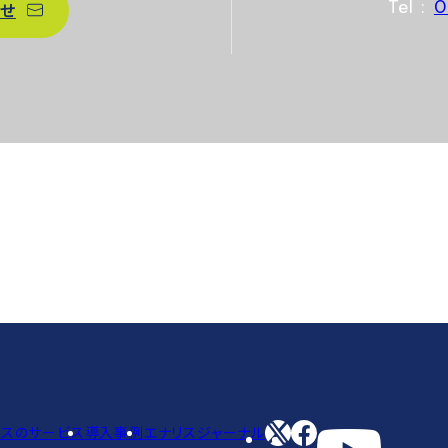
Tel :
0
せ
リスのサービス
導入事例
エナリスジャーナル