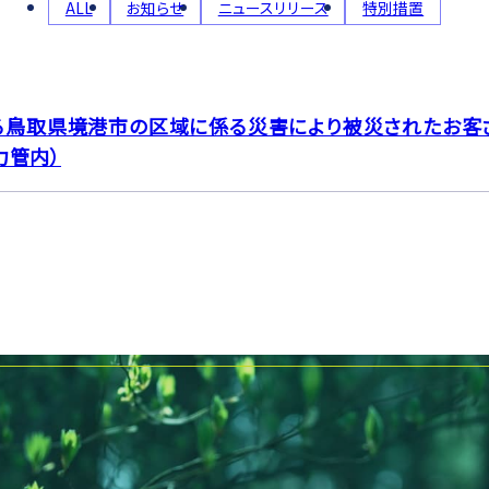
ALL
お知らせ
ニュースリリース
特別措置
による鳥取県境港市の区域に係る災害により被災されたお
力管内）