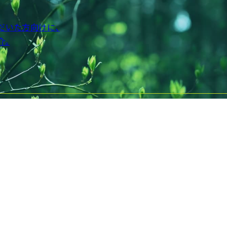
だいた方向けに、
介。