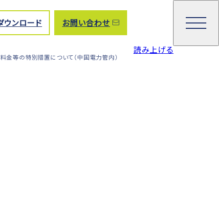
ダウンロード
お問い合わせ
読み上げる
気料金等の特別措置について（中国電力管内）