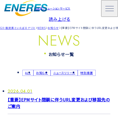
脱炭素ソリューションサービス
読み上げる
GX・脱炭素といえばエナリス
NEWS
お知らせ
【重要】EPMサイト閉鎖に伴うURL変更およ
NEWS
お知らせ一覧
ALL
お知らせ
ニュースリリース
特別措置
2026.04.01
【重要】EPMサイト閉鎖に伴うURL変更および移設先の
ご案内