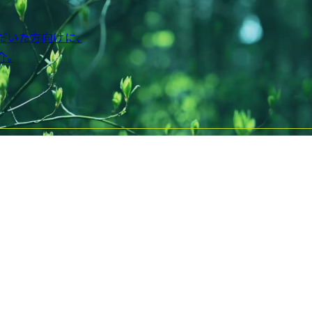
だいた方向けに、
介。