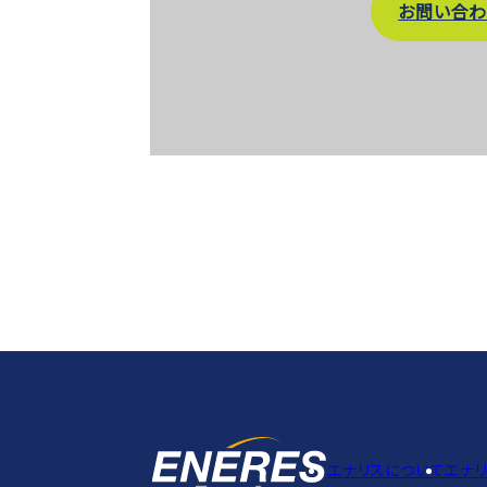
お問い合わ
エナリスについて
エナ