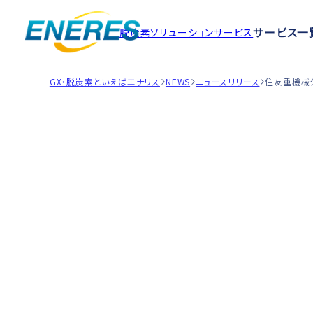
サービス一
脱炭素ソリューションサービス
GX・脱炭素といえばエナリス
NEWS
ニュースリリース
住友重機械