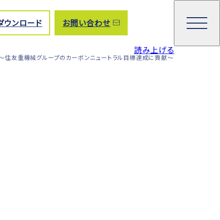
ダウンロード
お問い合わせ
読み上げる
 ～住友重機械グループのカーボンニュートラル目標達成に貢献～