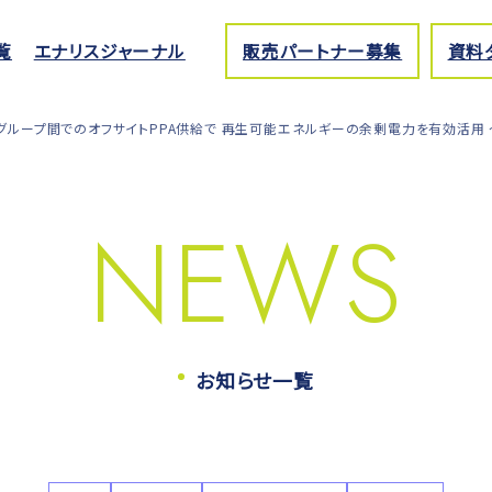
覧
エナリスジャーナル
販売パートナー募集
資料
グループ間でのオフサイトPPA供給で 再生可能エネルギーの余剰電力を有効活用
NEWS
お知らせ一覧