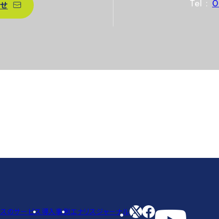
Tel :
0
せ
リスのサービス
導入事例
エナリスジャーナル