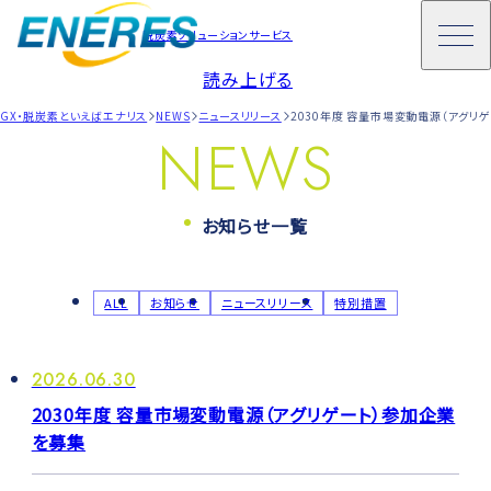
脱炭素ソリューションサービス
読み上げる
GX・脱炭素といえばエナリス
NEWS
ニュースリリース
2030年度 容量市場変動電源（アグリ
NEWS
お知らせ一覧
ALL
お知らせ
ニュースリリース
特別措置
2026.06.30
2030年度 容量市場変動電源（アグリゲート）参加企業
を募集