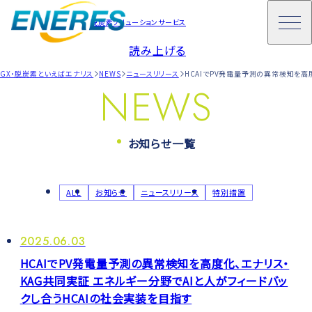
脱炭素ソリューションサービス
読み上げる
GX・脱炭素といえばエナリス
NEWS
ニュースリリース
HCAIでPV発電量予測の異常検知を高
NEWS
お知らせ一覧
ALL
お知らせ
ニュースリリース
特別措置
2025.06.03
HCAIでPV発電量予測の異常検知を高度化、エナリス・
KAG共同実証 エネルギー分野でAIと人がフィードバッ
クし合うHCAIの社会実装を目指す