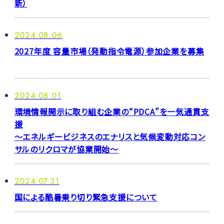
新）
2024.08.06
2027年度 容量市場（発動指令電源）参加企業を募集
2024.08.01
環境情報開示に取り組む企業の“PDCA”を一気通貫支
援
～エネルギービジネスのエナリスと気候変動対応コン
サルのリクロマが協業開始～
2024.07.31
国による酷暑乗り切り緊急支援について