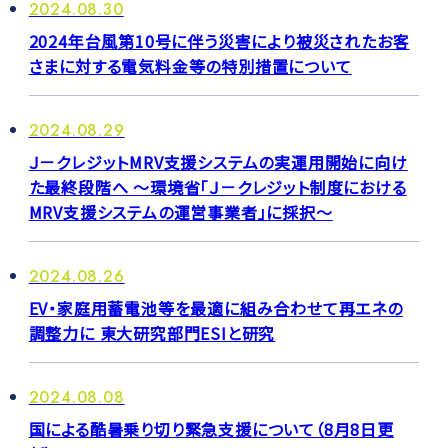
2024.08.30
2024年台風第10号に伴う災害により被災されたお客
さまに対する電気料金等の特別措置について
2024.08.29
Ｊ－クレジットMRV支援システムの実運用開始に向け
た最終段階へ ～環境省「Ｊ－クレジット制度における
MRV支援システムの運営事業者」に採択～
2024.08.26
EV・家庭用蓄電池等を最適に組み合わせて再エネの
調整力に 東大研究部門ESIと研究
2024.08.08
国による酷暑乗り切り緊急支援について（8月8日更