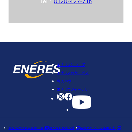
Tel :
0120-427-718
エナリスについて
エナリスのサービス
導入事例
エナリスジャーナル
登録小売電気事業者一覧
個人情報保護方針
情報セキュリティ基本方針