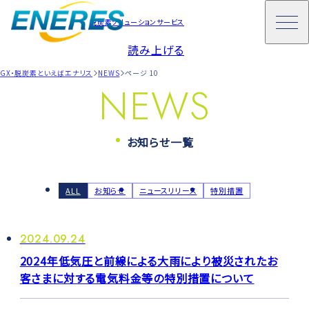
脱炭素ソリューションサービス
読み上げる
GX・脱炭素といえばエナリス
NEWS
ページ 10
NEWS
お知らせ一覧
ALL
お知らせ
ニュースリリース
特別措置
2024.09.24
2024年低気圧と前線による大雨により被災されたお
客さまに対する電気料金等の特別措置について