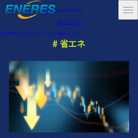
脱炭素ソリューションサービス
読み上げる
GX・脱炭素といえばエナリス
エナリスの提供サービス
省エネ
# 省エネ