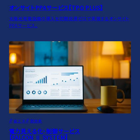
オンサイトPPAサービス【TPO PLUS】
太陽光発電設備の導入を初期投資ゼロで実現するオンサイト
PPAサービス。
省エネ
脱炭素
電力見える化・制御サービス
【FALCON Ⅱ SYSTEM】