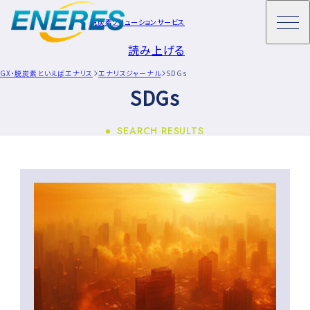
脱炭素ソリューションサービス
読み上げる
GX・脱炭素といえばエナリス
エナリスジャーナル
SDGs
SDGs
SEARCH RESULTS