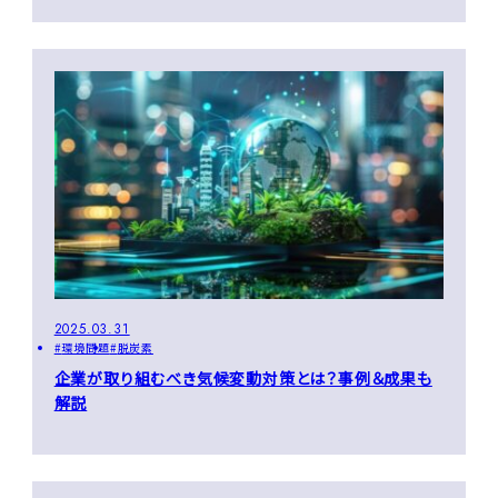
2025.03.31
環境問題
脱炭素
企業が取り組むべき気候変動対策とは？事例＆成果も
解説