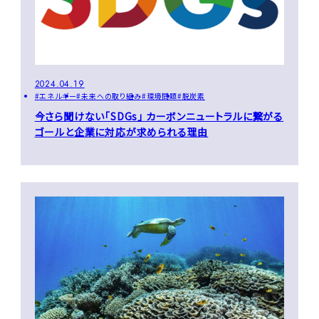
2024.04.19
エネルギー
未来への取り組み
環境問題
脱炭素
今さら聞けない「SDGs」 カーボンニュートラルに繋がる
ゴールと企業に対応が求められる理由