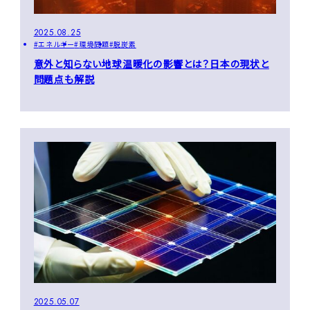
2025.08.25
エネルギー
環境問題
脱炭素
意外と知らない地球温暖化の影響とは？日本の現状と
問題点も解説
2025.05.07