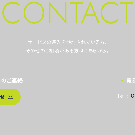
CONTACT
サービスの導入を検討されている方、
その他のご相談がある方はこちらから。
らのご連絡
電
Tel :
0
せ