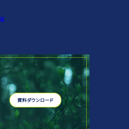
電
資料ダウンロード