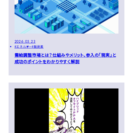
2026.03.23
エネルギー
脱炭素
需給調整市場とは？仕組みやメリット、参入の「現実」と
成功のポイントをわかりやすく解説