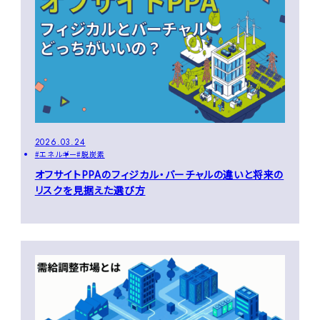
2026.03.24
エネルギー
脱炭素
オフサイトPPAのフィジカル・バーチャルの違いと将来の
リスクを見据えた選び方