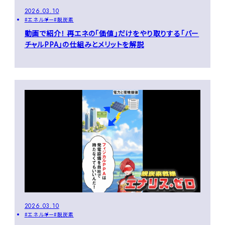
2026.03.10
エネルギー
脱炭素
動画で紹介！ 再エネの「価値」だけをやり取りする「バー
チャルPPA」の仕組みとメリットを解説
2026.03.10
エネルギー
脱炭素