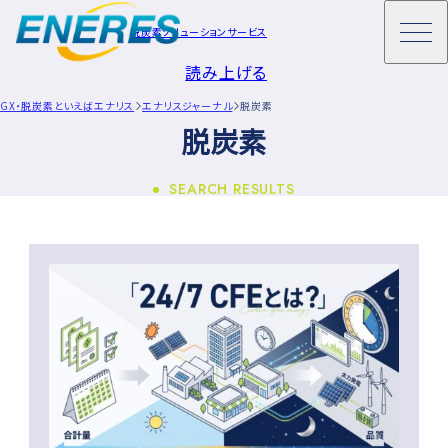
脱炭素ソリューションサービス
読み上げる
GX・脱炭素といえばエナリス
エナリスジャーナル
脱炭素
脱炭素
SEARCH RESULTS