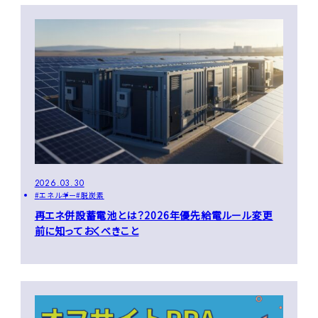
2026.03.30
エネルギー
脱炭素
再エネ併設蓄電池とは？2026年優先給電ルール変更
前に知っておくべきこと