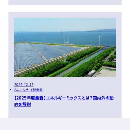
2025.12.17
エネルギー
脱炭素
【2025年度最新】エネルギーミックスとは？国内外の動
向を解説