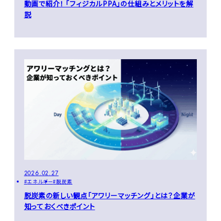
動画で紹介！ 「フィジカルPPA」の仕組みとメリットを解
説
2026.02.27
エネルギー
脱炭素
脱炭素の新しい観点「アワリーマッチング」とは？企業が
知っておくべきポイント