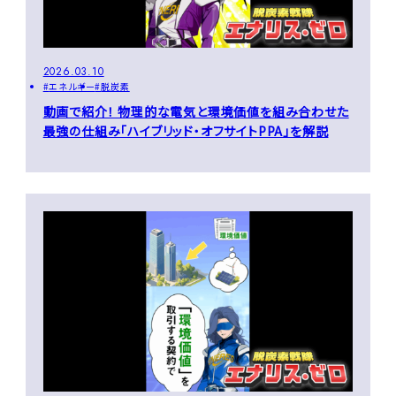
2026.03.10
エネルギー
脱炭素
動画で紹介！ 物理的な電気と環境価値を組み合わせた
最強の仕組み「ハイブリッド・オフサイトPPA」を解説