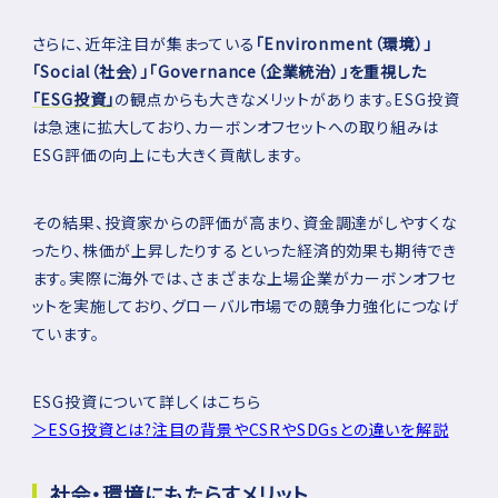
さらに、近年注目が集まっている
「Environment（環境）」
「Social（社会）」「Governance（企業統治）」を重視した
「ESG投資」
の観点からも大きなメリットがあります。ESG投資
は急速に拡大しており、カーボンオフセットへの取り組みは
ESG評価の向上にも大きく貢献します。
その結果、投資家からの評価が高まり、資金調達がしやすくな
ったり、株価が上昇したりするといった経済的効果も期待でき
ます。実際に海外では、さまざまな上場企業がカーボンオフセ
ットを実施しており、グローバル市場での競争力強化につなげ
ています。
ESG投資について詳しくはこちら
＞ESG投資とは?注目の背景やCSRやSDGsとの違いを解説
社会・環境にもたらすメリット