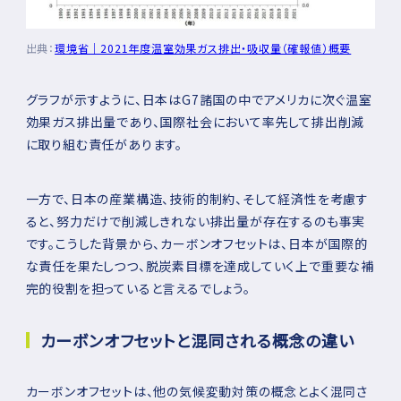
出典：
環境省｜2021年度温室効果ガス排出・吸収量（確報値）概要
グラフが示すように、日本はG7諸国の中でアメリカに次ぐ温室
効果ガス排出量であり、国際社会において率先して排出削減
に取り組む責任があります。
一方で、日本の産業構造、技術的制約、そして経済性を考慮す
ると、努力だけで削減しきれない排出量が存在するのも事実
です。こうした背景から、カーボンオフセットは、日本が国際的
な責任を果たしつつ、脱炭素目標を達成していく上で重要な補
完的役割を担っていると言えるでしょう。
カーボンオフセットと混同される概念の違い
カーボンオフセットは、他の気候変動対策の概念とよく混同さ