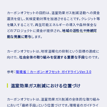
カーボンオフセットの目的は、温室効果ガス削減活動への資金
還流を促し、気候変動対策を加速させることです。クレジット等
を購入することで、再生可能エネルギーの導入や森林保全な
どのプロジェクトに資金が提供され、
地域の活性化や持続可
能な発展に寄与
します。
カーボンオフセットは、地球温暖化の抑制という目標の達成に
向けた、
社会全体の取り組みを促進する重要な手段
なのです。
参考：
環境省｜カーボン・オフセット ガイドラインVer.3.0
温室効果ガス削減における位置づけ
カーボンオフセットは、温室効果ガス削減の全体的な取り組み
において「最終手段」という位置づけです。環境省のガイドライ