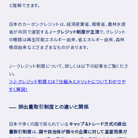
と理解できます。
日本のカーボンクレジットは、経済産業省、環境省、農林水産
省が共同で運営する
Ｊ－クレジット制度が主流
で、クレジット
の種類は再生可能エネルギー由来、省エネルギー由来、森林
吸収由来などさまざまなものがあります。
Ｊ－クレジット制度について、詳しくは以下の記事をご覧くださ
い。
＞J-クレジット制度とは？仕組みとメリットについてわかりや
すく解説！
排出量取引制度との違いと関係
日本や多くの国で採られている
キャップ＆トレード方式の排出
量取引制度
は、
国や自治体が個々の企業に対して温室効果ガ