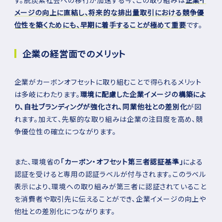
メージの向上に直結し、将来的な排出量取引における競争優
位性を築くためにも、早期に着手することが極めて重要
です。
企業の経営面でのメリット
企業がカーボンオフセットに取り組むことで得られるメリット
は多岐にわたります。
環境に配慮した企業イメージの構築によ
り、自社ブランディングが強化され、同業他社との差別化
が図
れます。加えて、先駆的な取り組みは企業の注目度を高め、競
争優位性の確立につながります。
また、環境省の
「カーボン・オフセット第三者認証基準」
による
認証を受けると専用の認証ラベルが付与されます。このラベル
表示により、環境への取り組みが第三者に認証されていること
を消費者や取引先に伝えることができ、企業イメージの向上や
他社との差別化につながります。