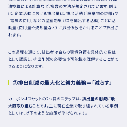
油換算による計算など、複数の方法が規定されています。例え
ば、企業活動における排出量は、排出活動（「廃棄物の焼却」や
「電気の使用」などの温室効果ガスを排出する活動）ごとに活
動量（使用量や焼却量など）に排出係数をかけることで算出さ
れます。
この過程を通じて、排出者は自らの環境負荷を具体的な数値
として認識し、排出削減の必要性や可能性を理解することがで
きるようになります。
➁排出削減の最大化と努力義務＝「減らす」
カーボンオフセットの2つ目のステップは、
排出量の削減に最
大限取り組むこと
です。主に現在企業で取り組まれている事例
としては、以下のような施策が挙げられます。