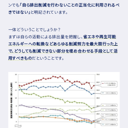
ンでも
「自ら排出削減を行わないことの正当化に利用されるべ
きではない」
と明記されています。
一体どういうことでしょうか？
まずは自らの活動による排出量を把握し、
省エネや再生可能
エネルギーへの転換などあらゆる削減努力を最大限行った上
で、どうしても削減できない部分を埋め合わせる手段として活
用すべきもの
だということです。