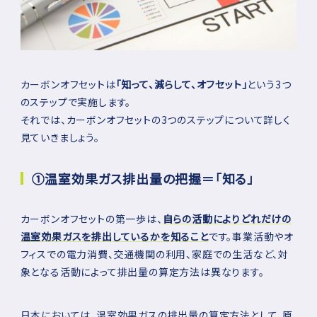
カーボンオフセットは
「知って、減らして、オフセット」
という3つ
のステップで実施します。
それでは、カーボンオフセットの3つのステップについて詳しく
見ていきましょう。
➀温室効果ガス排出量の把握＝「知る」
カーボンオフセットの第一歩は、
自らの活動によりどれだけの
温室効果ガスを排出しているかを知ること
です。事業活動やオ
フィスでの電力消費、交通機関の利用、家庭での生活など、対
象となる活動によって排出量の算定方法は異なります。
日本においては、温室効果ガスの排出量の算定方法として、原