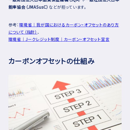
能率協会（JMASusC）
などが担っています。
参考：
環境省｜我が国におけるカーボン・オフセットのあり方
について（指針）
、
環境省｜Jークレジット制度｜カーボン・オフセット宣言
カーボンオフセットの仕組み