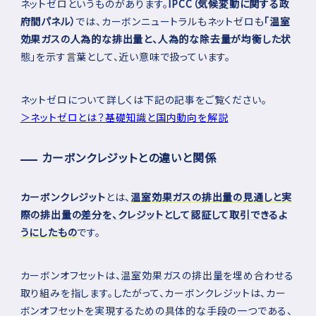
ネットゼロというものがあります。
IPCC（気候変動に関する政
府間パネル）
では、カーボンニュートラルもネットゼロも
「温室
効果ガスの人為的な排出量と、人為的な除去量が均衡した状
態」を示す言葉として、近い意味で扱っています。
ネットゼロについて詳しくは下記の記事をご覧ください。
＞ネットゼロとは？基礎知識と国内動向を解説
カーボンクレジットとの違いと関係
カーボンクレジット
とは、
温室効果ガスの排出量の見通しと実
際の排出量の差分を、クレジットとして認証して取引できるよ
うにしたもの
です。
カーボンオフセットは、温室効果ガスの排出量を埋め合わせる
取り組みを指します。したがって、カーボンクレジットは、カー
ボンオフセットを実現するための具体的な手段の一つである、