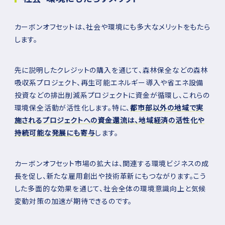
カーボンオフセットは、社会や環境にも多大なメリットをもたら
します。
先に説明したクレジットの購入を通じて、森林保全などの森林
吸収系プロジェクト、再生可能エネルギー導入や省エネ設備
投資などの排出削減系プロジェクトに資金が循環し、これらの
環境保全活動が活性化します。特に、
都市部以外の地域で実
施されるプロジェクトへの資金還流は、地域経済の活性化や
持続可能な発展にも寄与
します。
カーボンオフセット市場の拡大は、関連する環境ビジネスの成
長を促し、新たな雇用創出や技術革新にもつながります。こう
した多面的な効果を通じて、社会全体の環境意識向上と気候
変動対策の加速が期待できるのです。