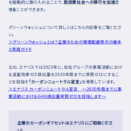
を戦略的に取り入れることで、
脱炭素社会への移行を加速さ
せる
ことができます。
グリーンウォッシュについて詳しくはこちらの記事をご覧くださ
い。
＞グリーンウォッシュとは？企業のための環境配慮表示の基本
と実践ガイド
なお、エナリスでは2023年に、当社グループの事業活動におけ
る温室効果ガス排出量を2030年度までに実質ゼロにするこ
とを目指す
「カーボンニュートラル宣言」
を発表しています。
＞エナリス カーボンニュートラル宣言 ～2030年度までに事
業活動におけるGHG排出量実質ゼロを目指します～
企業のカーボンオフセットはエナリスにご相談くださ
い！