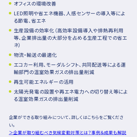
オフィスの環境改善
LED照明や省エネ機器、人感センサーの導入等によ
る節電、省エネ
生産設備の効率化（高効率設備導入や排熱再利用
等、企業排出量の大部分を占める生産工程での省エ
ネ）
物流・輸送の最適化
エコカー利用、モーダルシフト、共同配送等による運
輸部門の温室効果ガスの排出量削減
再生可能エネルギーの活用
太陽光発電の設置や再エネ電力への切り替え等によ
る温室効果ガスの排出量削減
企業ができる取り組みについて、詳しくはこちらをご覧くださ
い。
＞企業が取り組むべき気候変動対策とは？事例＆成果も解説