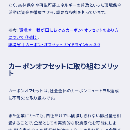
なく、森林保全や再生可能エネルギーの普及といった環境保全
活動に資金を循環させる、重要な役割を担っています。
参考：
環境省｜我が国におけるカーボン・オフセットのあり方
について（指針）
、
環境省｜カーボン・オフセット ガイドラインVer.3.0
カーボンオフセットに取り組むメリッ
ト
カーボンオフセットは、社会全体のカーボンニュートラル達成
に不可欠な取り組みです。
また企業にとっても、自社だけでは削減しきれない排出量を相
殺することで、企業としての実質的な脱炭素化を可能にしま
す。脱炭素社会への移行が加速する今、この取り組みは
企業イ