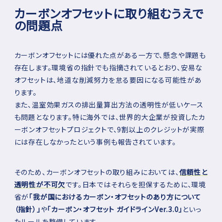
カーボンオフセットに取り組むうえで
の問題点
カーボンオフセットには優れた点がある一方で、懸念や課題も
存在します。環境省の指針でも指摘されているとおり、安易な
オフセットは、地道な削減努力を怠る要因になる可能性があ
ります。
また、温室効果ガスの排出量算出方法の透明性が低いケース
も問題となります。特に海外では、世界的大企業が投資したカ
ーボンオフセットプロジェクトで、9割以上のクレジットが実際
には存在しなかったという事例も報告されています。
そのため、カーボンオフセットの取り組みにおいては、
信頼性と
透明性が不可欠
です。日本ではそれらを担保するために、環境
省が
「我が国におけるカーボン・オフセットのあり方について
（指針）」
や
「カーボン・オフセット ガイドラインVer.3.0」
といっ
たルールを整備しています。