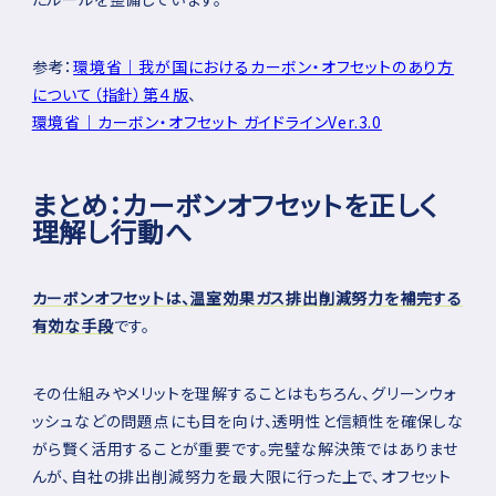
参考：
環境省｜我が国におけるカーボン・オフセットのあり方
について（指針）第４版
、
環境省｜カーボン・オフセット ガイドラインVer.3.0
まとめ：カーボンオフセットを正しく
理解し行動へ
カーボンオフセットは、温室効果ガス排出削減努力を補完する
有効な手段
です。
その仕組みやメリットを理解することはもちろん、グリーンウォ
ッシュなどの問題点にも目を向け、透明性と信頼性を確保しな
がら賢く活用することが重要です。完璧な解決策ではありませ
んが、自社の排出削減努力を最大限に行った上で、オフセット