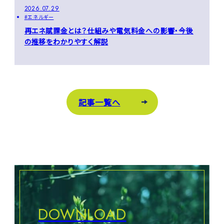
2026.07.29
エネルギー
再エネ賦課金とは？仕組みや電気料金への影響・今後
の推移をわかりやすく解説
記事一覧へ
DOWNLOAD