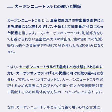
カーボンニュートラルとの違いと関係
カーボンニュートラル
とは、
温室効果ガスの排出量を森林によ
る吸収量などと差し引きして、全体として排出量がゼロになっ
た状態
を指します。一方、カーボンオフセットは、削減努力をし
ても避けられない温室効果ガスの排出を、他の場所での削減・
吸収活動への資金提供を通じて埋め合わせる取り組みになり
ます。
つまり、
カーボンニュートラルが「達成すべき状態」であるのに
対し、カーボンオフセットは「その状態に向けた取り組み」にな
る
わけです。カーボンオフセットは、カーボンニュートラルを実
現するための重要な手段であり、企業や個人が気候変動対策
に貢献するための具体的な方法の一つということになります。
なお、カーボンニュートラルとほぼ同義で用いられる言葉に、