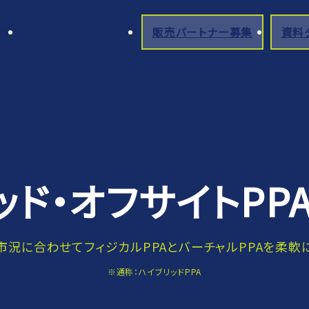
覧
エナリスジャーナル
販売パートナー募集
資料
・オフサイトPPAサービス
ッド・オフサイトPP
市況に合わせてフィジカルPPAとバーチャルPPAを柔軟
※通称：ハイブリッドPPA