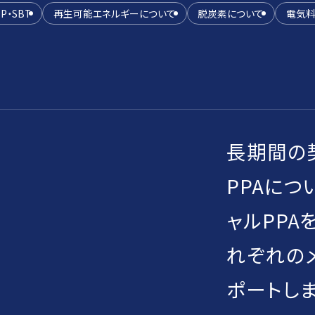
DP・SBT
再生可能エネルギーについて
脱炭素について
電気料
長期間の
PPAにつ
ャルPPA
れぞれの
ポートしま