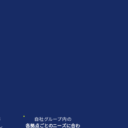
伴
自社グループ内の
し
各拠点ごとのニーズに合わ