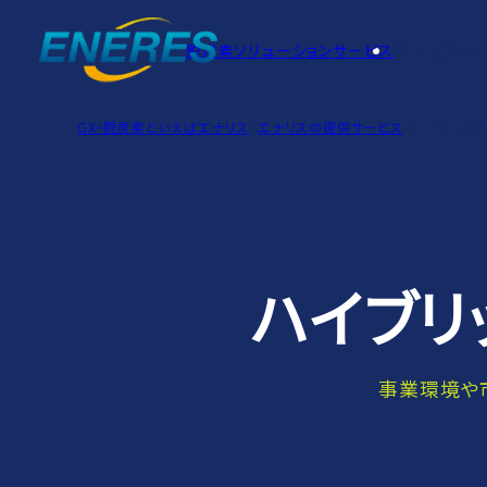
サービス一
脱炭素ソリューションサービス
GX・脱炭素といえばエナリス
エナリスの提供サービス
ハイブリッド
ハイブリ
事業環境や