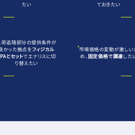
たい
ておきたい
負荷追随部分の提供条件が
良かった拠点を
フィジカル
市場価格の変動が激しい
PPAとセット
でエナリスに切
め、
固定価格で調達
した
り替えたい