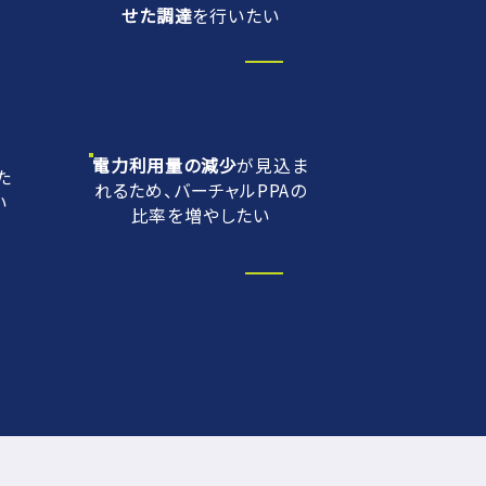
せた調達
を行いたい
電力利用量の減少
が見込ま
た
れるため、バーチャルPPAの
い
比率を増やしたい