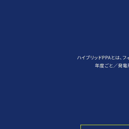
ハイブリッドPPAとは、
年度ごと／発電