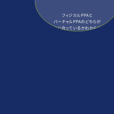
フィジカルPPAと
バーチャルPPAのどちらが
自社に合っているかわからない