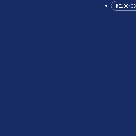
RE100・C